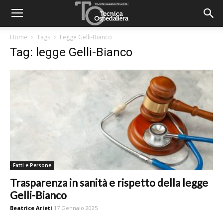
Home
Tags
Legge Gelli-Bianco
Tag: legge Gelli-Bianco
Fatti e Persone
Trasparenza in sanità e rispetto della legge
Gelli-Bianco
Beatrice Arieti
17 Gennaio 2025