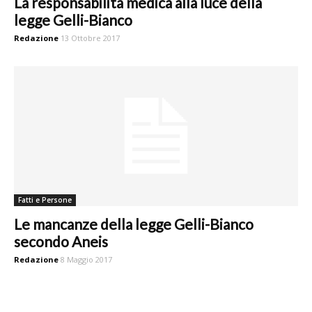
La responsabilità medica alla luce della
legge Gelli-Bianco
Redazione
13 Ottobre 2017
Fatti e Persone
Le mancanze della legge Gelli-Bianco
secondo Aneis
Redazione
8 Maggio 2017