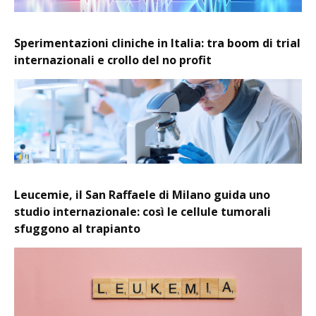
Sperimentazioni cliniche in Italia: tra boom di trial
internazionali e crollo del no profit
Leucemie, il San Raffaele di Milano guida uno
studio internazionale: così le cellule tumorali
sfuggono al trapianto