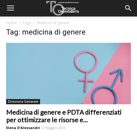
Home
Tags
Medicina di genere
Tag: medicina di genere
Direzione Generale
Medicina di genere e PDTA differenziati
per ottimizzare le risorse e...
Elena D'Alessandri
12 Maggio 2025