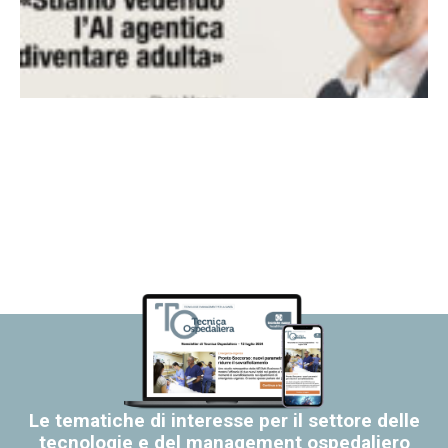
Le tematiche di interesse per il settore delle
tecnologie e del management ospedaliero