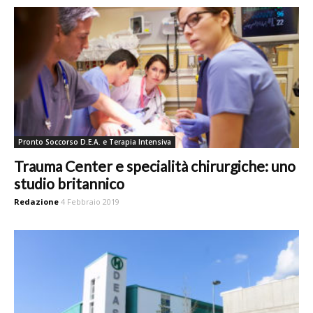
Pronto Soccorso D.E.A. e Terapia Intensiva
Trauma Center e specialità chirurgiche: uno
studio britannico
Redazione
4 Febbraio 2019