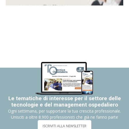
Le tematiche di interesse per il settore delle
tecnologie e del management ospedaliero
Ogni settimana, per supportare la tua crescita professionale.
Unisciti a oltre 8.900 professionisti che già ne fanno parte
ISCRIVITI ALLA NEWSLETTER