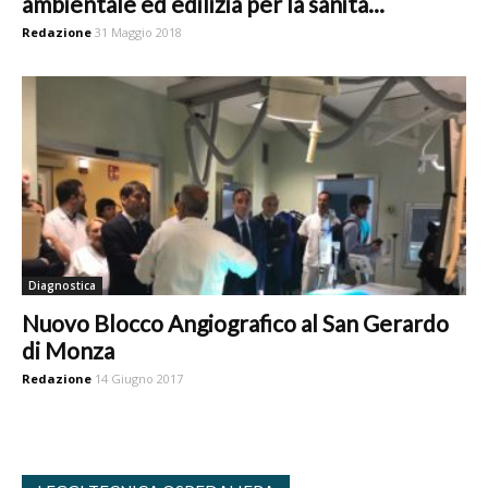
ambientale ed edilizia per la sanità...
Redazione
31 Maggio 2018
Diagnostica
Nuovo Blocco Angiografico al San Gerardo
di Monza
Redazione
14 Giugno 2017