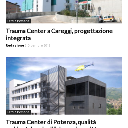
Fatti e Persone
Trauma Center a Careggi, progettazione
integrata
Redazione
3 Dicembre 2018
Fatti e Persone
Trauma Center di Potenza, qualità