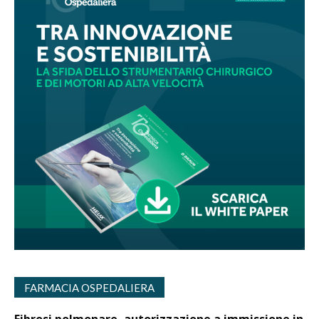
FARMACIA OSPEDALIERA
Fibrosi polmonare, autorizzazione a immissione in