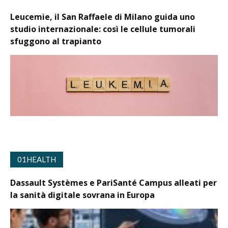
Leucemie, il San Raffaele di Milano guida uno
studio internazionale: così le cellule tumorali
sfuggono al trapianto
01HEALTH
Dassault Systèmes e PariSanté Campus alleati per
la sanità digitale sovrana in Europa