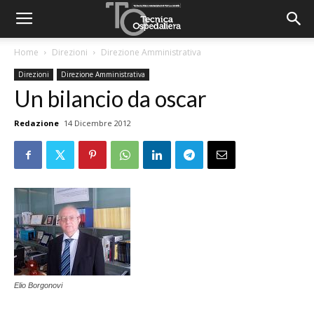
Home
Direzioni
Direzione Amministrativa
Direzioni
Direzione Amministrativa
Un bilancio da oscar
Redazione
14 Dicembre 2012
Elio Borgonovi