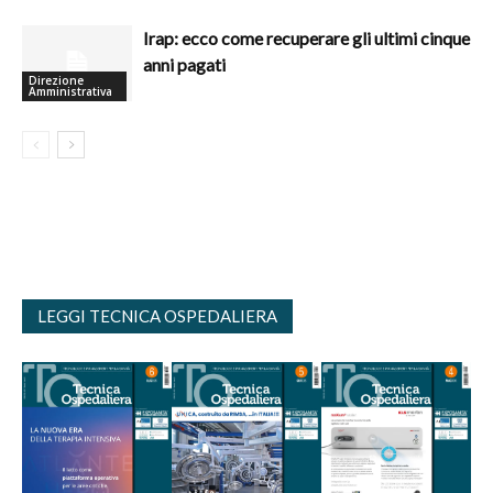
Irap: ecco come recuperare gli ultimi cinque
anni pagati
Direzione
Amministrativa
LEGGI TECNICA OSPEDALIERA