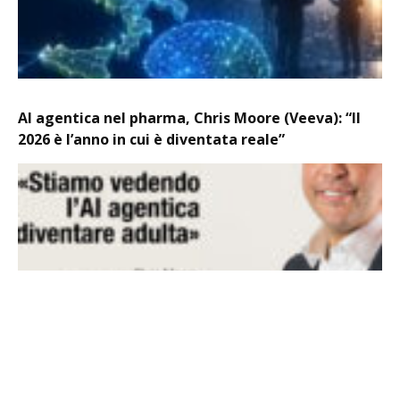
AI agentica nel pharma, Chris Moore (Veeva): “Il
2026 è l’anno in cui è diventata reale”