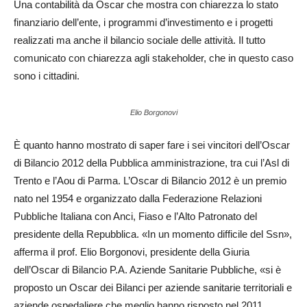
Una contabilità da Oscar che mostra con chiarezza lo stato
finanziario dell’ente, i programmi d’investimento e i progetti
realizzati ma anche il bilancio sociale delle attività. Il tutto
comunicato con chiarezza agli stakeholder, che in questo caso
sono i cittadini.
Elio Borgonovi
È quanto hanno mostrato di saper fare i sei vincitori dell’Oscar
di Bilancio 2012 della Pubblica amministrazione, tra cui l’Asl di
Trento e l’Aou di Parma. L’Oscar di Bilancio 2012 è un premio
nato nel 1954 e organizzato dalla Federazione Relazioni
Pubbliche Italiana con Anci, Fiaso e l’Alto Patronato del
presidente della Repubblica. «In un momento difficile del Ssn»,
afferma il prof. Elio Borgonovi, presidente della Giuria
dell’Oscar di Bilancio P.A. Aziende Sanitarie Pubbliche, «si è
proposto un Oscar dei Bilanci per aziende sanitarie territoriali e
aziende ospedaliere che meglio hanno risposto nel 2011