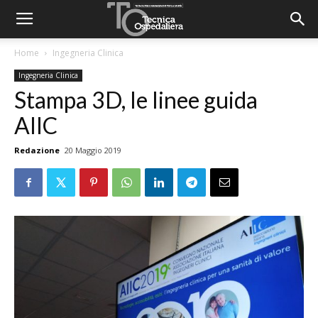
Home
Ingegneria Clinica
Ingegneria Clinica
Stampa 3D, le linee guida
AIIC
Redazione
20 Maggio 2019