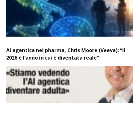
AI agentica nel pharma, Chris Moore (Veeva): “Il
2026 è l’anno in cui è diventata reale”