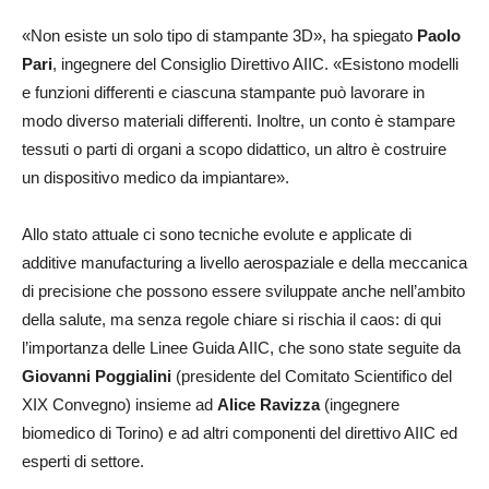
«Non esiste un solo tipo di stampante 3D», ha spiegato
Paolo
Pari
, ingegnere del Consiglio Direttivo AIIC. «Esistono modelli
e funzioni differenti e ciascuna stampante può lavorare in
modo diverso materiali differenti. Inoltre, un conto è stampare
tessuti o parti di organi a scopo didattico, un altro è costruire
un dispositivo medico da impiantare».
Allo stato attuale ci sono tecniche evolute e applicate di
additive manufacturing a livello aerospaziale e della meccanica
di precisione che possono essere sviluppate anche nell’ambito
della salute, ma senza regole chiare si rischia il caos: di qui
l’importanza delle Linee Guida AIIC, che sono state seguite da
Giovanni Poggialini
(presidente del Comitato Scientifico del
XIX Convegno) insieme ad
Alice Ravizza
(ingegnere
biomedico di Torino) e ad altri componenti del direttivo AIIC ed
esperti di settore.