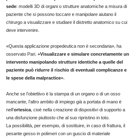
sede
: modelli 3D di organi o strutture anatomiche a misura di
paziente che si possono toccare e manipolare aiutano il
chirurgo a visualizzare e studiare il distretto anatomico su cui
deve intervenire.
«Questa applicazione propedeutica non è secondaria», ha
osservato Pari.
«Visualizzare e simulare concretamente un
intervento manipolando strutture identiche a quelle del
paziente può ridurre il rischio di eventuali complicanze e
le spese della malpractice»
.
Anche se l’obiettivo è la stampa di un organo o di un osso
mancante, l’altro ambito di impiego già a portata di mano è
nell’
ortesica
, cioè nella creazione di dispositivi di supporto a
una disfunzione piuttosto che al suo ripristino in toto.
La possibilità, per esempio, di sostituire, in caso di frattura, il
pesante gesso in polimeri con un guscio di materiale