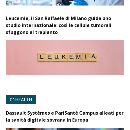
Leucemie, il San Raffaele di Milano guida uno
studio internazionale: così le cellule tumorali
sfuggono al trapianto
01HEALTH
Dassault Systèmes e PariSanté Campus alleati per
la sanità digitale sovrana in Europa