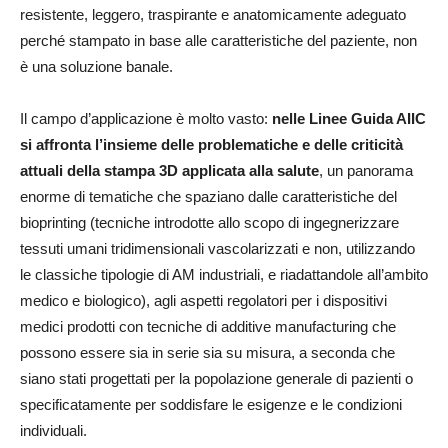
resistente, leggero, traspirante e anatomicamente adeguato
perché stampato in base alle caratteristiche del paziente, non
è una soluzione banale.
Il campo d’applicazione è molto vasto:
nelle Linee Guida AIIC
si affronta l’insieme delle problematiche e delle criticità
attuali della stampa 3D applicata alla salute
, un panorama
enorme di tematiche che spaziano dalle caratteristiche del
bioprinting (tecniche introdotte allo scopo di ingegnerizzare
tessuti umani tridimensionali vascolarizzati e non, utilizzando
le classiche tipologie di AM industriali, e riadattandole all’ambito
medico e biologico), agli aspetti regolatori per i dispositivi
medici prodotti con tecniche di additive manufacturing che
possono essere sia in serie sia su misura, a seconda che
siano stati progettati per la popolazione generale di pazienti o
specificatamente per soddisfare le esigenze e le condizioni
individuali.