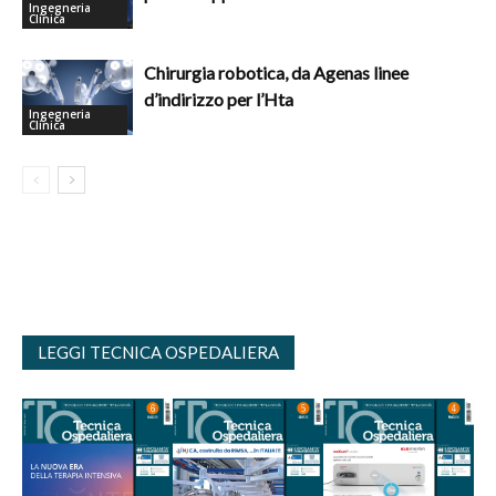
Ingegneria
Clinica
Chirurgia robotica, da Agenas linee
d’indirizzo per l’Hta
Ingegneria
Clinica
LEGGI TECNICA OSPEDALIERA