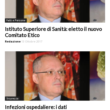
Fatti e Persone
Istituto Superiore di Sanità: eletto il nuovo
Comitato Etico
Redazione
13 Ottobre 2017
Sicurezza
Infezioni ospedaliere: i dati