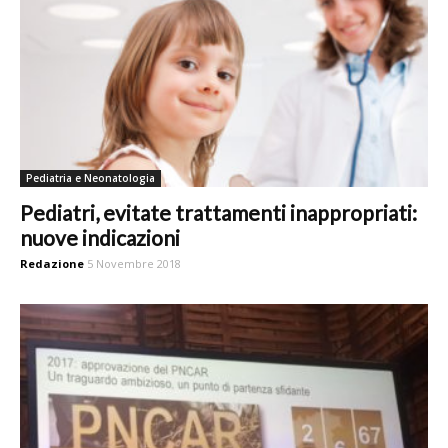
Pediatria e Neonatologia
Pediatri, evitate trattamenti inappropriati:
nuove indicazioni
Redazione
5 Novembre 2018