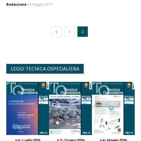
Redazione
24 Maggio 2017
1
2
LEGGI TECNICA OSPEDALIERA
n.6 - Luglio 2026
n.5 - Giugno 2026
n.4 - Maggio 2026