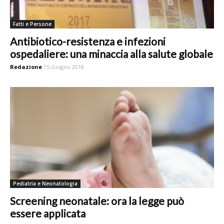
Fatti e Persone
Antibiotico-resistenza e infezioni
ospedaliere: una minaccia alla salute globale
Redazione
15 Giugno 2018
Pediatria e Neonatologia
Screening neonatale: ora la legge può
essere applicata