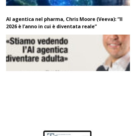
AI agentica nel pharma, Chris Moore (Veeva): “Il
2026 è l’anno in cui è diventata reale”