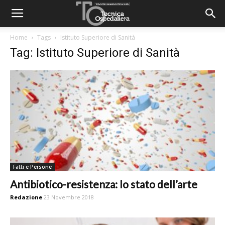
Home
Tags
Istituto Superiore di Sanità
Tag: Istituto Superiore di Sanità
Fatti e Persone
Antibiotico-resistenza: lo stato dell’arte
Redazione
23 Novembre 2018