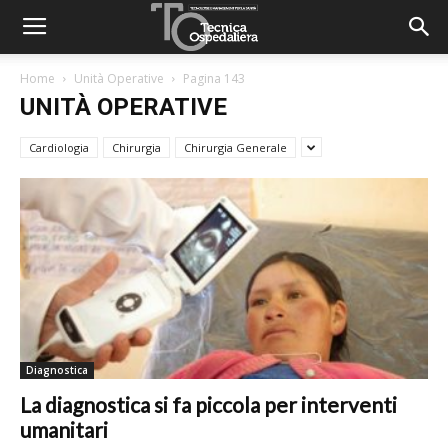
Home
Unità Operative
Pagina 143
UNITÀ OPERATIVE
Cardiologia
Chirurgia
Chirurgia Generale
Diagnostica
La diagnostica si fa piccola per interventi
umanitari