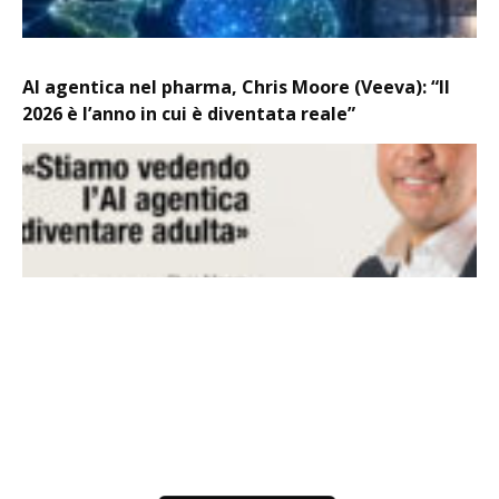
AI agentica nel pharma, Chris Moore (Veeva): “Il
2026 è l’anno in cui è diventata reale”