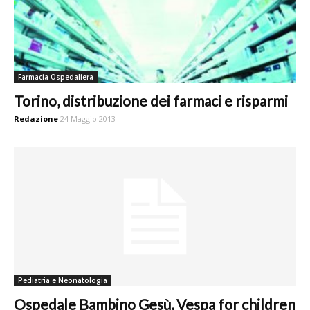
Farmacia Ospedaliera
Torino, distribuzione dei farmaci e risparmi
Redazione
24 Maggio 2013
Pediatria e Neonatologia
Ospedale Bambino Gesù, Vespa for children