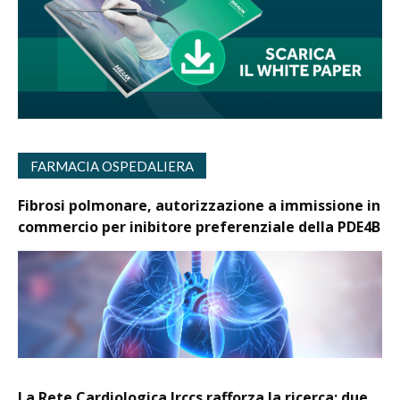
FARMACIA OSPEDALIERA
Fibrosi polmonare, autorizzazione a immissione in
commercio per inibitore preferenziale della PDE4B
La Rete Cardiologica Irccs rafforza la ricerca: due