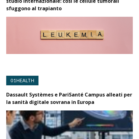
studio internazionale: così le cellule tumorali
sfuggono al trapianto
01HEALTH
Dassault Systèmes e PariSanté Campus alleati per
la sanità digitale sovrana in Europa