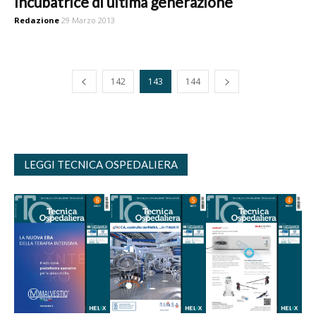
Incubatrice di ultima generazione
Redazione
29 Marzo 2013
142
143
144
LEGGI TECNICA OSPEDALIERA