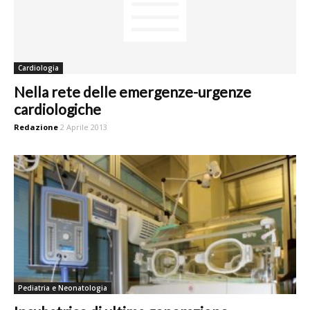
Cardiologia
Nella rete delle emergenze-urgenze
cardiologiche
Redazione
2 Aprile 2013
Pediatria e Neonatologia