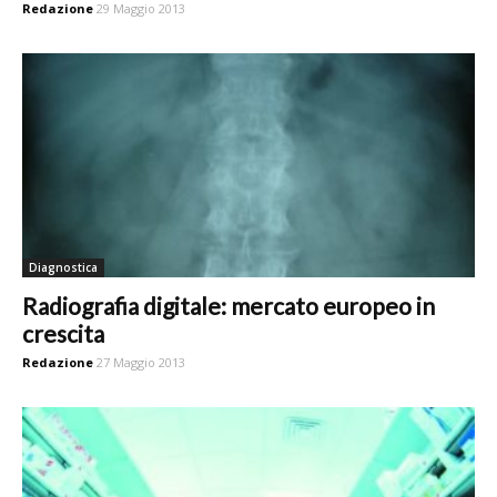
Redazione
29 Maggio 2013
Diagnostica
Radiografia digitale: mercato europeo in
crescita
Redazione
27 Maggio 2013