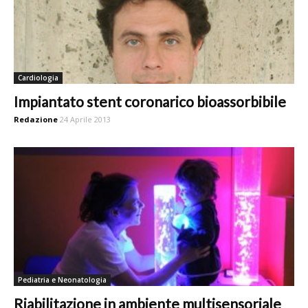
Cardiologia
Impiantato stent coronarico bioassorbibile
Redazione
24 Aprile 2013
Pediatria e Neonatologia
Riabilitazione in ambiente multisensoriale