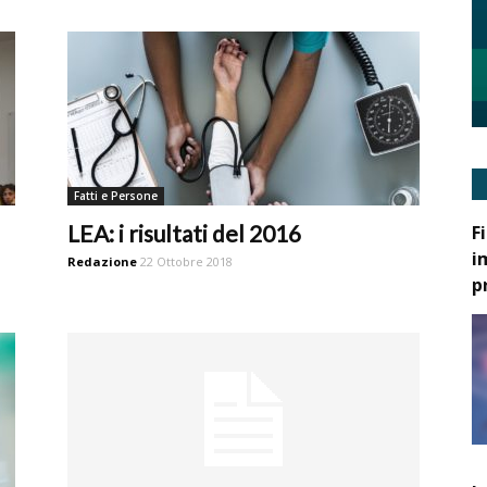
Fatti e Persone
LEA: i risultati del 2016
F
i
Redazione
22 Ottobre 2018
p