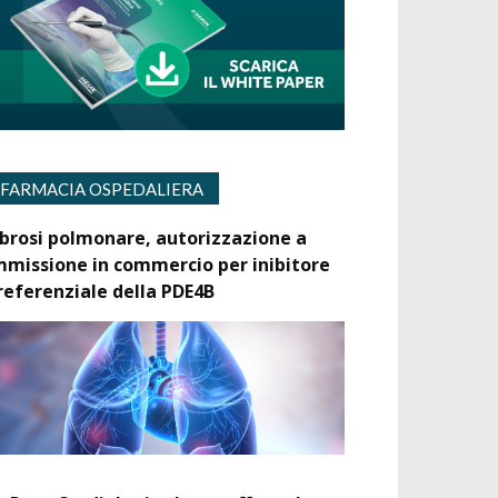
FARMACIA OSPEDALIERA
ibrosi polmonare, autorizzazione a
mmissione in commercio per inibitore
referenziale della PDE4B