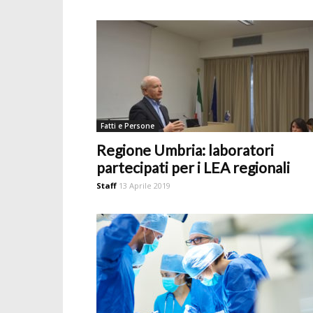
Fatti e Persone
Regione Umbria: laboratori
partecipati per i LEA regionali
Staff
13 Aprile 2019