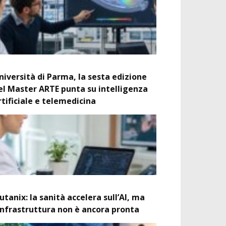
niversità di Parma, la sesta edizione
el Master ARTE punta su intelligenza
rtificiale e telemedicina
utanix: la sanità accelera sull’AI, ma
’infrastruttura non è ancora pronta