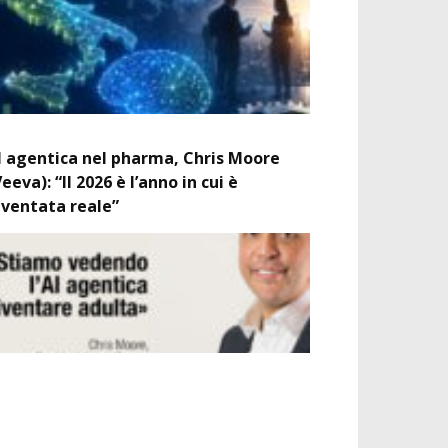
I agentica nel pharma, Chris Moore
Veeva): “Il 2026 è l’anno in cui è
iventata reale”