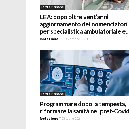
Fatti e Persone
LEA: dopo oltre vent’anni
aggiornamento dei nomenclatori
per specialistica ambulatoriale e..
Redazione
15 Novembre 2024
Fatti e Persone
Programmare dopo la tempesta,
riformare la sanità nel post-Covi
Redazione
7 Ottobre 2021