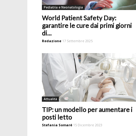
Pediatria e Neonatologia
World Patient Safety Day:
garantire le cure dai primi giorni
di...
Redazione
17 Settembre 2025
Attualità
TIP: un modello per aumentare i
posti letto
Stefania Somaré
15 Dicembre 2023