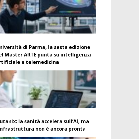
niversità di Parma, la sesta edizione
el Master ARTE punta su intelligenza
rtificiale e telemedicina
utanix: la sanità accelera sull’AI, ma
’infrastruttura non è ancora pronta