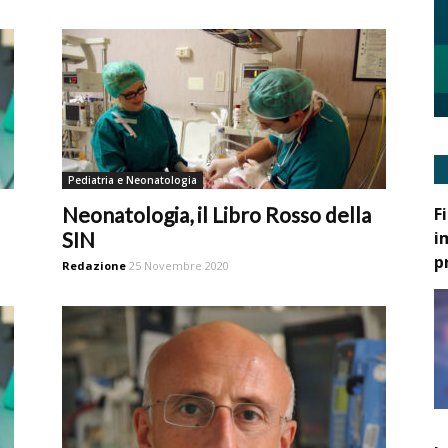
Pediatria e Neonatologia
Neonatologia, il Libro Rosso della
F
i
SIN
p
Redazione
25 Novembre 2020