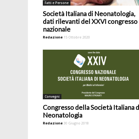
Fatti e Persone
Società Italiana di Neonatologia,
dati rilevanti del XXVI congresso
nazionale
Redazione
15 Ottobre 2020
Convegni
Congresso della Società Italiana d
Neonatologia
Redazione
30 Giugno 2018