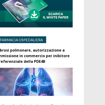
FARMACIA OSPEDALIERA
ibrosi polmonare, autorizzazione a
mmissione in commercio per inibitore
referenziale della PDE4B