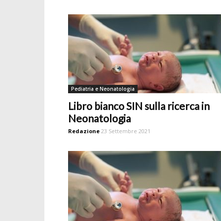
Pediatria e Neonatologia
Libro bianco SIN sulla ricerca in
Neonatologia
Redazione
23 Settembre 2021