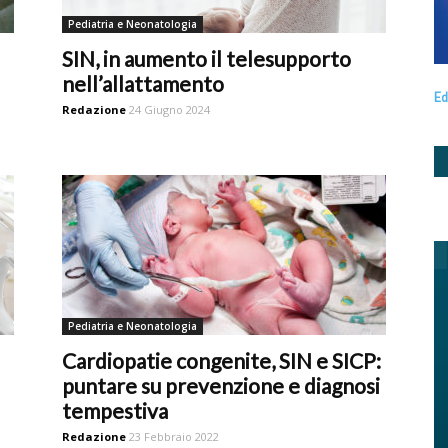
Pediatria e Neonatologia
SIN, in aumento il telesupporto
nell’allattamento
Ed
Redazione
24 Giugno 2024
Pediatria e Neonatologia
Cardiopatie congenite, SIN e SICP:
puntare su prevenzione e diagnosi
tempestiva
Redazione
23 Febbraio 2022