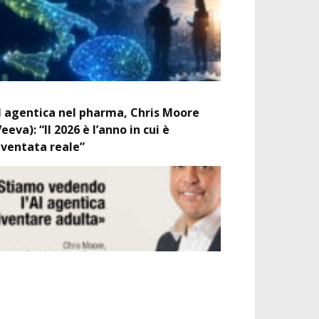
I agentica nel pharma, Chris Moore
Veeva): “Il 2026 è l’anno in cui è
iventata reale”